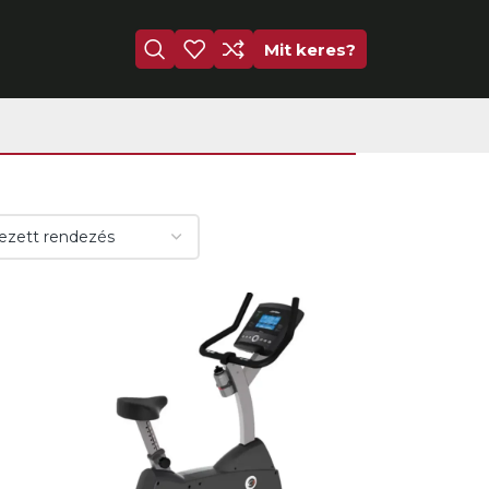
Mit keres?