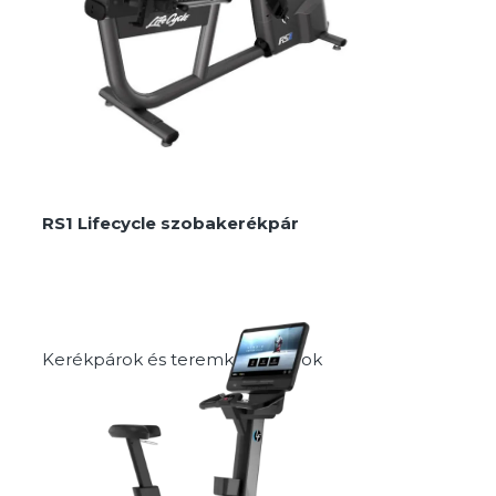
MEGNÉZEM
RS1 Lifecycle szobakerékpár
Kerékpárok és teremkerékpárok