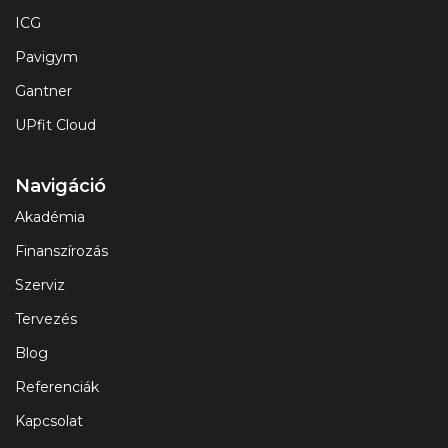
ICG
Pavigym
Gantner
UPfit Cloud
Navigáció
Akadémia
Finanszírozás
Szerviz
Tervezés
Blog
Referenciák
Kapcsolat