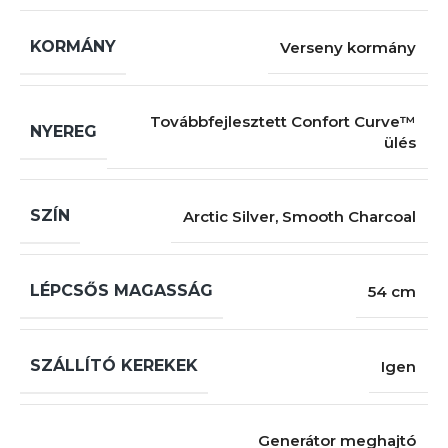
KORMÁNY
Verseny kormány
Továbbfejlesztett Confort Curve™
NYEREG
ülés
SZÍN
Arctic Silver
,
Smooth Charcoal
LÉPCSŐS MAGASSÁG
54 cm
SZÁLLÍTÓ KEREKEK
Igen
Generátor meghajtó