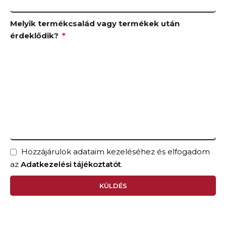
Melyik termékcsalád vagy termékek után
érdeklődik?
Hozzájárulok adataim kezeléséhez és elfogadom
az
Adatkezelési tájékoztatót
.
KÜLDÉS