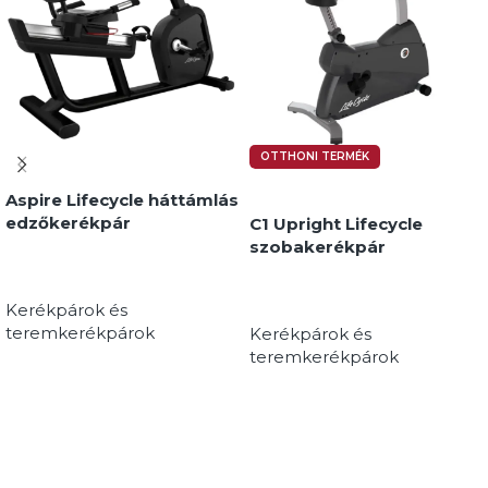
OTTHONI TERMÉK
Aspire Lifecycle háttámlás
edzőkerékpár
C1 Upright Lifecycle
szobakerékpár
Kerékpárok és
teremkerékpárok
Kerékpárok és
teremkerékpárok
MEGNÉZEM
MEGNÉZEM