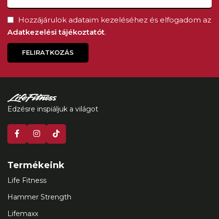
Hozzájárulok adataim kezeléséhez és elfogadom az
Adatkezelési tájékoztatót
.
FELIRATKOZÁS
Edzésre inspiáljuk a világot
Termékeink
Life Fitness
Hammer Strength
Lifemaxx