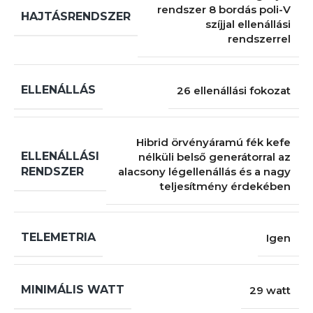
rendszer 8 bordás poli-V
HAJTÁSRENDSZER
szíjjal ellenállási
rendszerrel
ELLENÁLLÁS
26 ellenállási fokozat
Hibrid örvényáramú fék kefe
ELLENÁLLÁSI
nélküli belső generátorral az
RENDSZER
alacsony légellenállás és a nagy
teljesítmény érdekében
TELEMETRIA
Igen
MINIMÁLIS WATT
29 watt