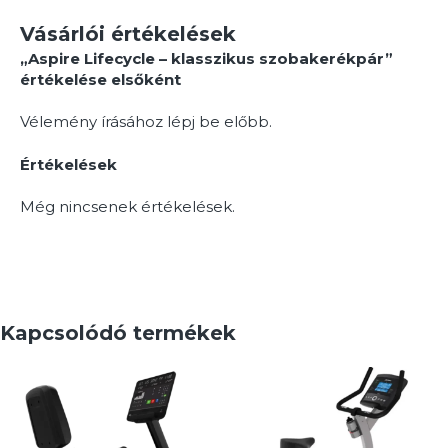
Vásárlói értékelések
„Aspire Lifecycle – klasszikus szobakerékpár”
értékelése elsőként
Vélemény írásához
lépj be
előbb.
Értékelések
Még nincsenek értékelések.
Kapcsolódó termékek