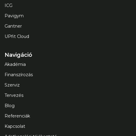
ICG
Pavigym
Gantner
UPfit Cloud
Navigáció
Akadémia
Finanszírozás
Szerviz
Tervezés
Blog
Referenciák
Kapcsolat