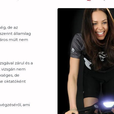
ég, de az
zerint államilag
páros múlt nem
zsgával zárul és a
 A vizsgán nem
ükséges, de
se oktatóként
végzéséről, ami