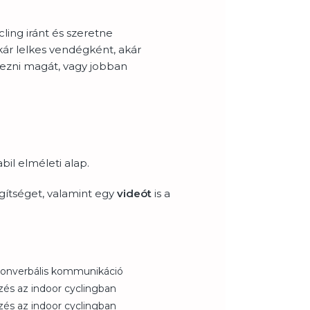
ling iránt és szeretne
kár lelkes vendégként, akár
ezni magát, vagy jobban
.
bil elméleti alap.
segítséget, valamint egy
videót
is a
 nonverbális kommunikáció
és az indoor cyclingban
és az indoor cyclingban