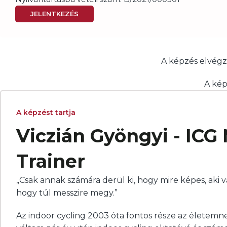
JELENTKEZÉS
A képzés elvégz
A ké
A képzést tartja
Viczián Gyöngyi - ICG
Trainer
„Csak annak számára derül ki, hogy mire képes, aki v
hogy túl messzire megy.”
Az indoor cycling 2003 óta fontos része az életemn