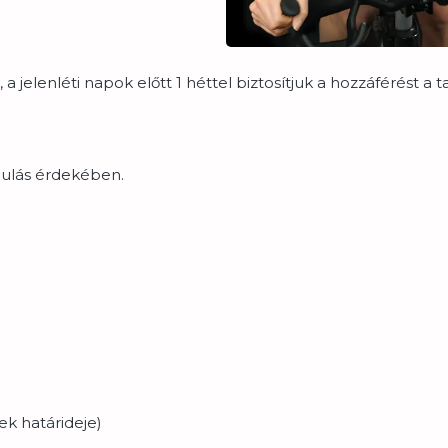
 jelenléti napok előtt 1 héttel biztosítjuk a hozzáférést a
ulás érdekében.
ek határideje)