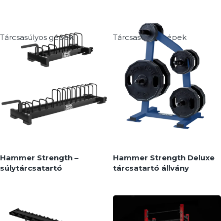
Tárcsasúlyos gépek
Tárcsasúlyos gépek
MEGNÉZEM
MEGNÉZEM
Hammer Strength –
Hammer Strength Deluxe
súlytárcsatartó
tárcsatartó állvány
Tároló állványok
Tároló állványok