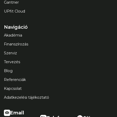
Gantner
UPfit Cloud
Navigáció
Akadémia
Finanszírozás
Szerviz
Tervezés
Blog
Referenciák
Kapcsolat
Adatkezelési tájékoztató
Email