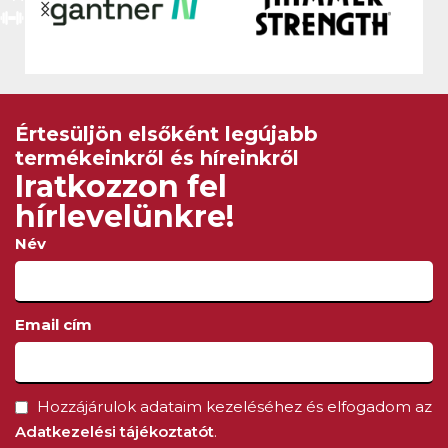
Értesüljön elsőként legújabb
termékeinkről és híreinkről
Iratkozzon fel
hírlevelünkre!
Név
Email cím
Hozzájárulok adataim kezeléséhez és elfogadom az
Adatkezelési tájékoztatót
.