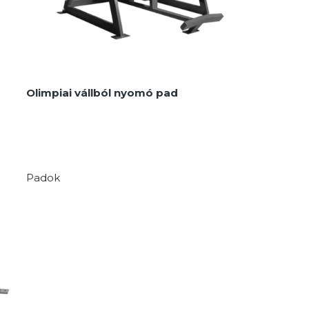
Olimpiai vállból nyomó pad
Padok
MEGNÉZEM