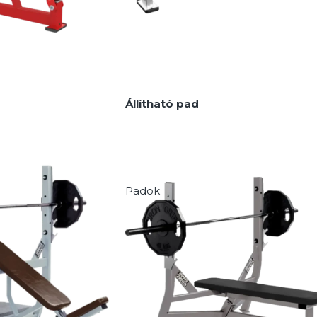
Állítható pad
Padok
MEGNÉZEM