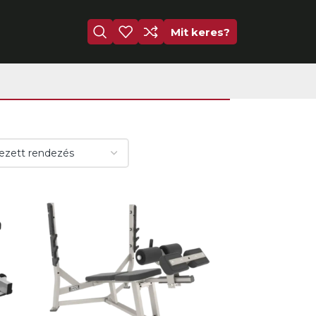
Mit keres?