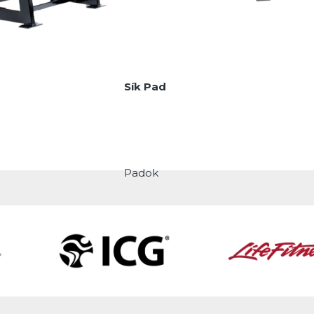
Sík Pad
Padok
MEGNÉZEM