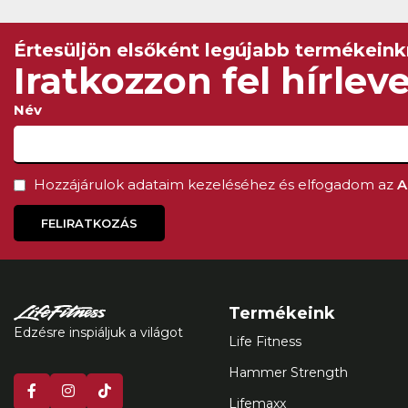
Értesüljön elsőként legújabb termékeinkr
Iratkozzon fel hírlev
Név
Hozzájárulok adataim kezeléséhez és elfogadom az
A
FELIRATKOZÁS
Termékeink
Edzésre inspiáljuk a világot
Life Fitness
Hammer Strength
Lifemaxx