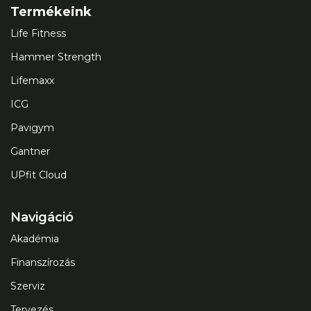
Termékeink
Life Fitness
Hammer Strength
Lifemaxx
ICG
Pavigym
Gantner
UPfit Cloud
Navigáció
Akadémia
Finanszírozás
Szerviz
Tervezés