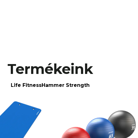
Termékeink
Life Fitness
Hammer Strength