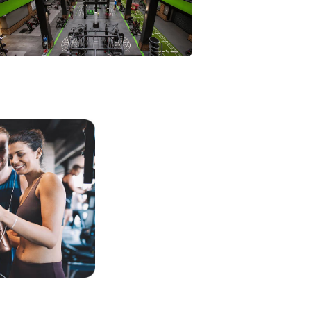
Pavigym