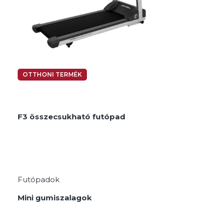
OTTHONI TERMÉK
F3 összecsukható futópad
Futópadok
Mini gumiszalagok