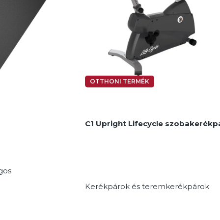
MEGNÉZEM
OTTHONI TERMÉK
C1 Upright Lifecycle szobakerékp
agos
Kerékpárok és teremkerékpárok