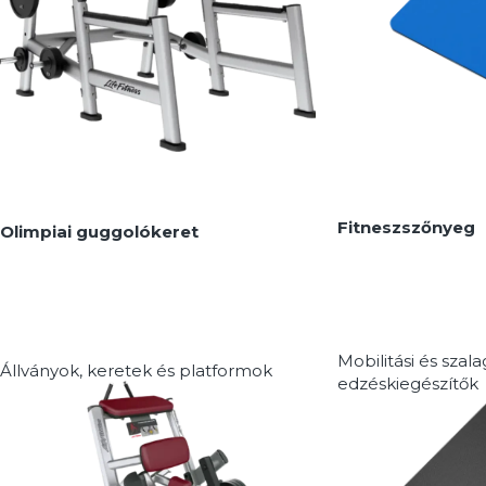
Fitneszszőnyeg
Olimpiai guggolókeret
Mobilitási és szal
Állványok, keretek és platformok
edzéskiegészítők