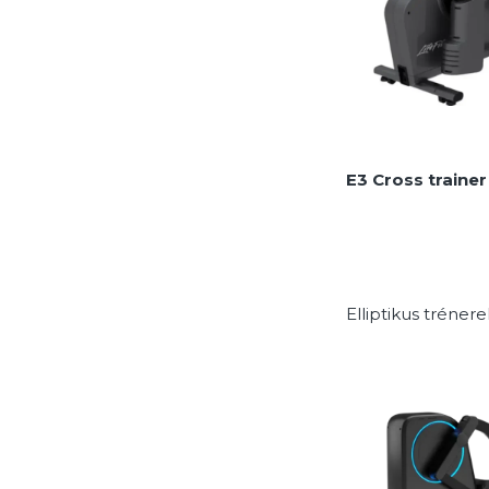
E3 Cross trainer
Elliptikus trénere
MEGNÉZEM