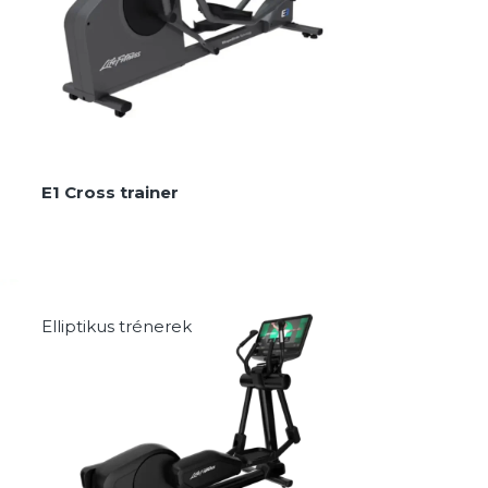
E1 Cross trainer
Elliptikus trénerek
MEGNÉZEM