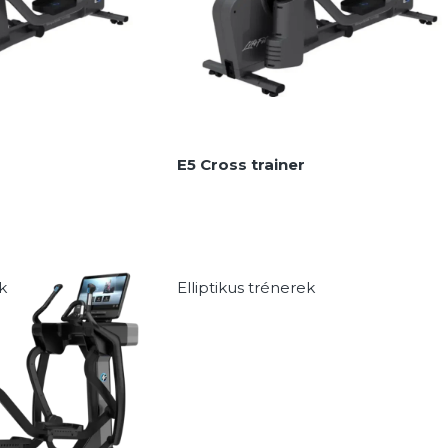
E5 Cross trainer
k
Elliptikus trénerek
MEGNÉZEM