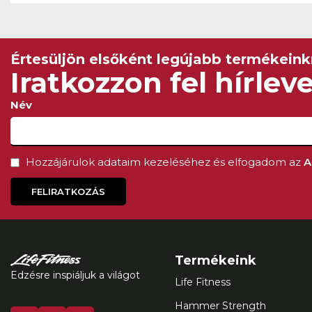
Értesüljön elsőként legújabb termékeinkr
Iratkozzon fel hírlev
Név
Hozzájárulok adataim kezeléséhez és elfogadom az
A
FELIRATKOZÁS
Termékeink
Edzésre inspiáljuk a világot
Life Fitness
Hammer Strength