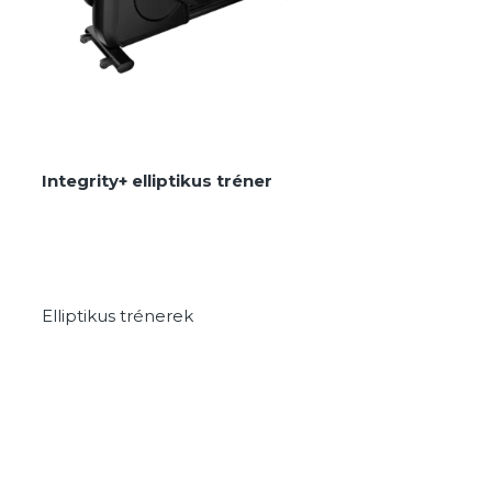
Integrity+ elliptikus tréner
Elliptikus trénerek
MEGNÉZEM