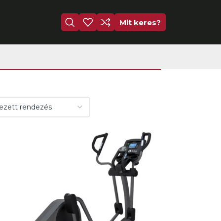
Mit keres?