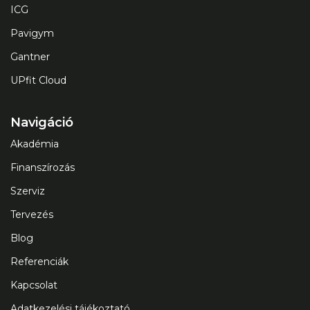
ICG
Pavigym
Gantner
UPfit Cloud
Navigáció
Akadémia
Finanszírozás
Szerviz
Tervezés
Blog
Referenciák
Kapcsolat
Adatkezelési tájékoztató