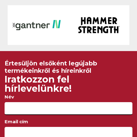
Értesüljön elsőként legújabb
termékeinkről és híreinkről
Iratkozzon fel
hírlevelünkre!
Név
Email cím