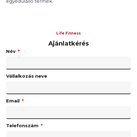
egyedülálló termék.
Life Fitness
Ajánlatkérés
Név
Vállalkozás neve
Email
Telefonszám