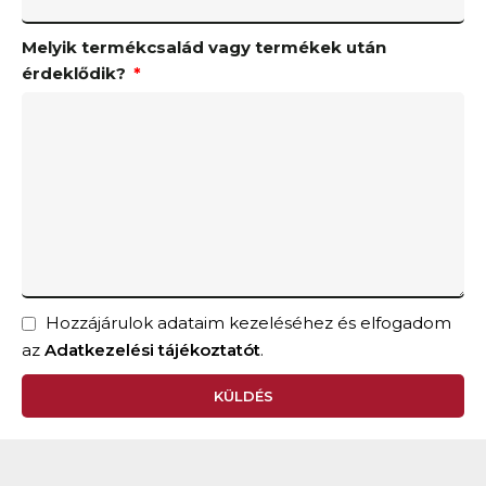
Melyik termékcsalád vagy termékek után
érdeklődik?
Hozzájárulok adataim kezeléséhez és elfogadom
az
Adatkezelési tájékoztatót
.
KÜLDÉS