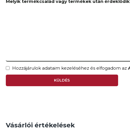
Melyik termékcsalád vagy termékek után érdeklődi
Hozzájárulok adataim kezeléséhez és elfogadom az
KÜLDÉS
Vásárlói értékelések