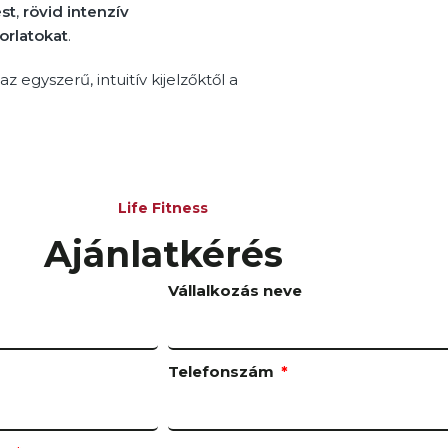
st
,
rövid intenzív
orlatokat
.
 egyszerű, intuitív kijelzőktől a
Life Fitness
Ajánlatkérés
Vállalkozás neve
Telefonszám