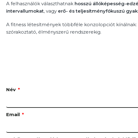
A felhasználók választhatnak
hosszú állóképesség-edzé
intervallumokat
, vagy
erő- és teljesítményfókuszú gyak
A fitness létesítmények többféle konzolopciót kínálnak: az
szórakoztató, élményszerű rendszerekig.
Név
Email