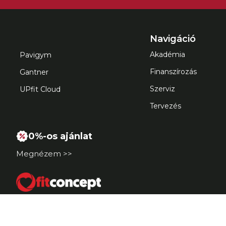
Navigáció
Akadémia
Pavigym
Finanszírozás
Gantner
Szerviz
UPfit Cloud
Tervezés
0%-os ajánlat
Megnézem >>