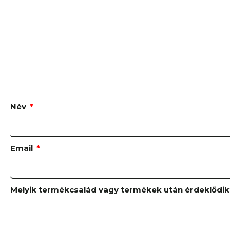
Név
Email
Melyik termékcsalád vagy termékek után érdeklődi