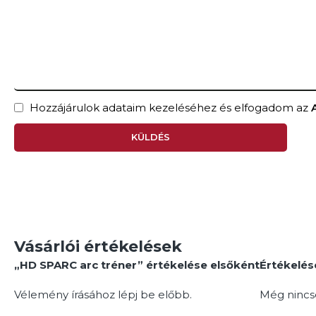
Hozzájárulok adataim kezeléséhez és elfogadom az
KÜLDÉS
Vásárlói értékelések
„HD SPARC arc tréner” értékelése elsőként
Értékelés
Vélemény írásához
lépj be
előbb.
Még nincs