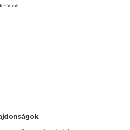
kínálunk
ajdonságok