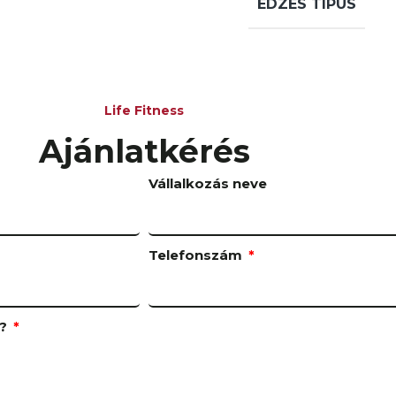
EDZÉS TÍPUS
Life Fitness
Ajánlatkérés
Vállalkozás neve
Telefonszám
k?