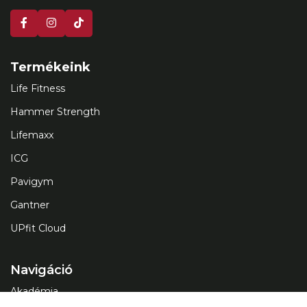
Termékeink
Life Fitness
Hammer Strength
Lifemaxx
ICG
Pavigym
Gantner
UPfit Cloud
Navigáció
Akadémia