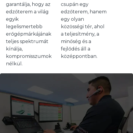
garantálja, hogy az
csupán egy
edzőterem a világ
edzőterem, hanem
egyik
egy olyan
legelismertebb
közösségi tér, ahol
erőgépmárkájának
a teljesítmény, a
teljes spektrumát
minőség és a
kínálja,
fejlődés áll a
kompromisszumok
középpontban.
nélkül.